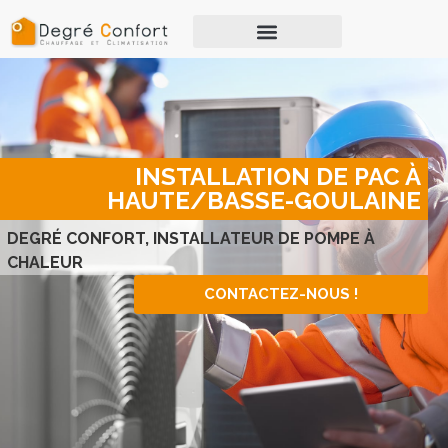
INSTALLATION DE PAC À
HAUTE/BASSE-GOULAINE
DEGRÉ CONFORT, INSTALLATEUR DE POMPE À
CHALEUR
CONTACTEZ-NOUS !