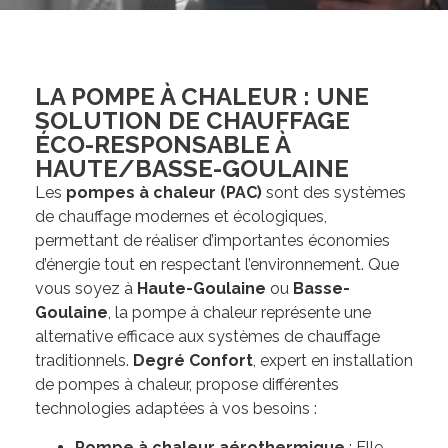
LA POMPE À CHALEUR : UNE
SOLUTION DE CHAUFFAGE
ÉCO-RESPONSABLE À
HAUTE/BASSE-GOULAINE
Les
pompes à chaleur (PAC)
sont des systèmes
de chauffage modernes et écologiques,
permettant de réaliser d’importantes économies
d’énergie tout en respectant l’environnement. Que
vous soyez à
Haute-Goulaine
ou
Basse-
Goulaine
, la pompe à chaleur représente une
alternative efficace aux systèmes de chauffage
traditionnels.
Degré Confort
, expert en installation
de pompes à chaleur, propose différentes
technologies adaptées à vos besoins :
Pompe à chaleur aérothermique
: Elle