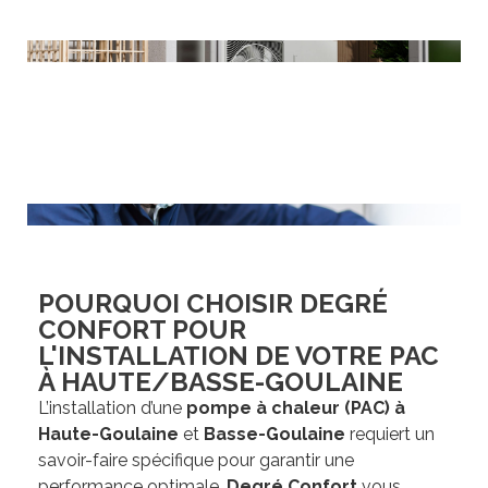
POURQUOI CHOISIR DEGRÉ
CONFORT POUR
L'INSTALLATION DE VOTRE PAC
À HAUTE/BASSE-GOULAINE
L’installation d’une
pompe à chaleur (PAC) à
Haute-Goulaine
et
Basse-Goulaine
requiert un
savoir-faire spécifique pour garantir une
performance optimale.
Degré Confort
vous