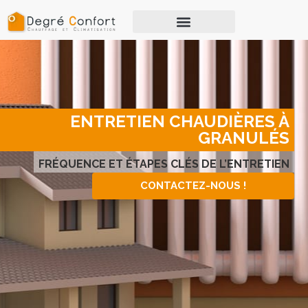
ENTRETIEN CHAUDIÈRES À
GRANULÉS
FRÉQUENCE ET ÉTAPES CLÉS DE L’ENTRETIEN
CONTACTEZ-NOUS !